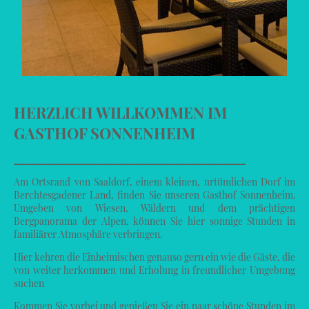
HERZLICH WILLKOMMEN IM
GASTHOF SONNENHEIM
__________________________________________
Am Ortsrand von Saaldorf, einem kleinen, urtümlichen Dorf im
Berchtesgadener Land, finden Sie unseren Gasthof Sonnenheim.
Umgeben von Wiesen, Wäldern und dem prächtigen
Bergpanorama der Alpen, können Sie hier sonnige Stunden in
familiärer Atmosphäre verbringen.
Hier kehren die Einheimischen genauso gern ein wie die Gäste, die
von weiter herkommen und Erholung in freundlicher Umgebung
suchen
Kommen Sie vorbei und genießen Sie ein paar schöne Stunden im