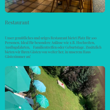
Restaurant
Unser gemütliches und uriges Restaurant bietet Platz für 100
Personen. Ideal für besondere Anlässe wie z.B. Hochzeiten,
Ausflugsfahrten, Familientreffen oder Geburtstage. Zusätzlich
bieten wir Ihren Gästen von weiter her, in unserem Haus
Gästezimmer an!