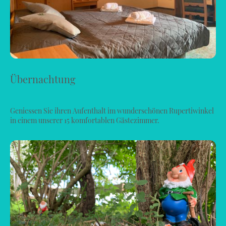
Übernachtung
Geniessen Sie ihren Aufenthalt im wunderschönen Rupertiwinkel
in einem unserer 15 komfortablen Gästezimmer.